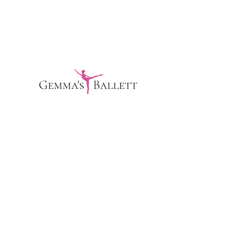
Datenschutzerklärung
AGB Vertragsbedingung
FOLGE UNS
Dorfstraße 44a, 40667 Meerbusch